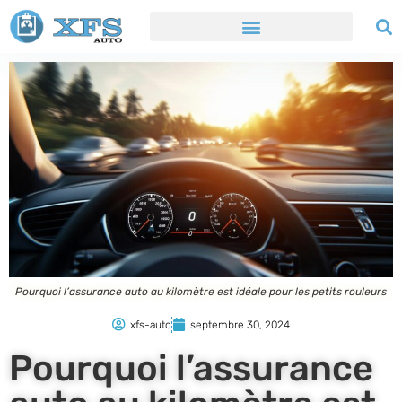
Pourquoi l’assurance auto au kilomètre est idéale pour les petits rouleurs
xfs-auto
septembre 30, 2024
Pourquoi l’assurance